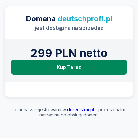
Domena
deutschprofi.pl
jest dostępna na sprzedaż
299 PLN netto
Kup Teraz
Domena zarejestrowana w
ddregistrar.pl
- profesjonalne
narzędzia do obsługi domen.